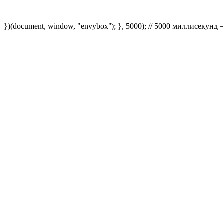
})(document, window, "envybox"); }, 5000); // 5000 миллисекунд 