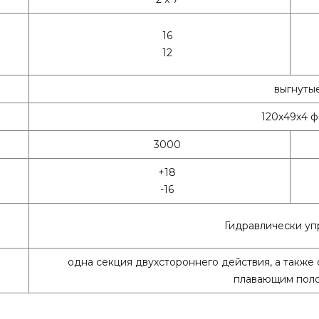
16
12
выгнуты
120х49х4 ф
3000
+18
-16
Гидравлически уп
одна секция двухстороннего действия, а также
плавающим пол