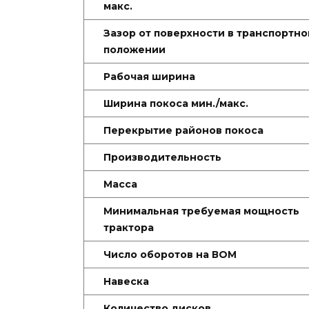
макс.
Зазор от поверхности в транспортн
положении
Рабочая ширина
Ширина покоса мин./макс.
Перекрытие районов покоса
Производительность
Масса
Минимальная требуемая мощность
трактора
Число оборотов на ВОМ
Навеска
Количество дисков