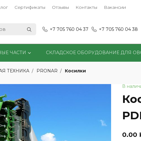
лог
Сертификаты
Отзывы
Контакты
Вакансии
+7 705 760 04 37
+7 705 760 04 38
НЫЕ ЧАСТИ
СКЛАДСКОЕ ОБОРУДОВАНИЕ ДЛЯ О
Косилки
АЯ ТЕХНИКА
PRONAR
В налич
Ко
PD
0.00