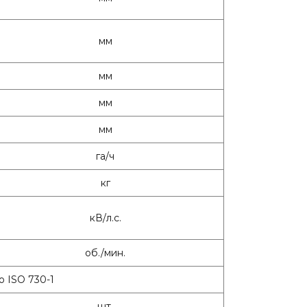
мм
мм
мм
мм
га/ч
кг
кВ/л.с.
об./мин.
но ISO 730-1
шт.