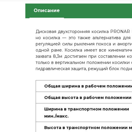
Описание
Дисковая двухсторонняя косилка PRONAR 
но косилка — это также альтернатива дл
регуляцией силы рыхления покоса и аморт
одной раме. Косилка имеет все кинемати
захвата 8,3м достигаем при составлении 
только в вертикальном положении косилки 
гидравлическая защита, режущий блок подни
Общая ширина в рабочем положени
Общая высота в рабочем положении
Ширина в транспортном положении
мин./макс.
Высота в транспортном положении м