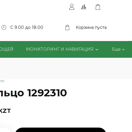
С 9.00 до 18.00
Корзина пуста
ВОЩЕЙ
МОНИТОРИНГ И НАВИГАЦИЯ
Еще
ии
льцо 1292310
 KZT