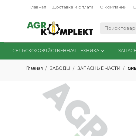
Главная
Доставка и оплата
О компании
Б
СЕЛЬСКОХОЗЯЙСТВЕННАЯ ТЕХНИКА
ЗАПАС
GR
Главная
ЗАВОДЫ
ЗАПАСНЫЕ ЧАСТИ