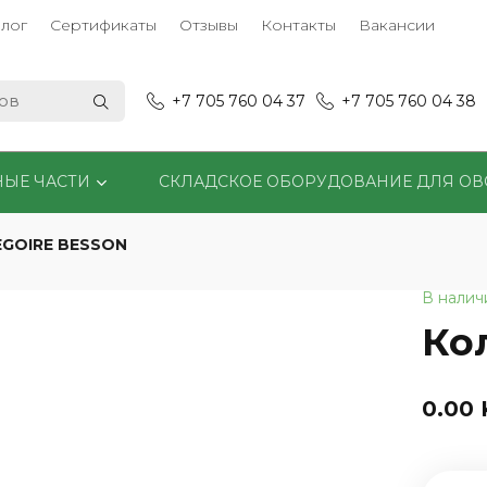
лог
Сертификаты
Отзывы
Контакты
Вакансии
+7 705 760 04 37
+7 705 760 04 38
НЫЕ ЧАСТИ
СКЛАДСКОЕ ОБОРУДОВАНИЕ ДЛЯ О
EGOIRE BESSON
В налич
Ко
0.00