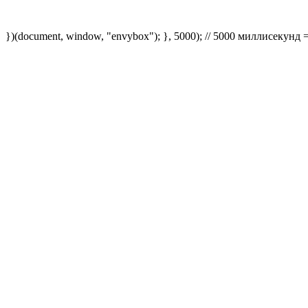
})(document, window, "envybox"); }, 5000); // 5000 миллисекунд 