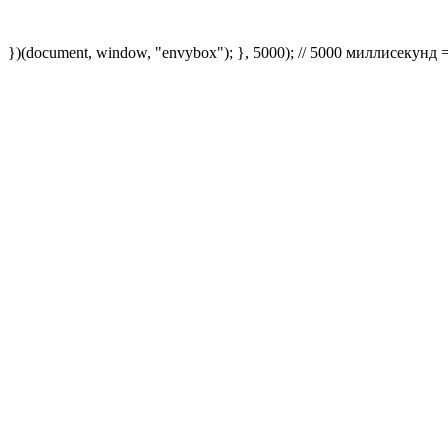
})(document, window, "envybox"); }, 5000); // 5000 миллисекунд 