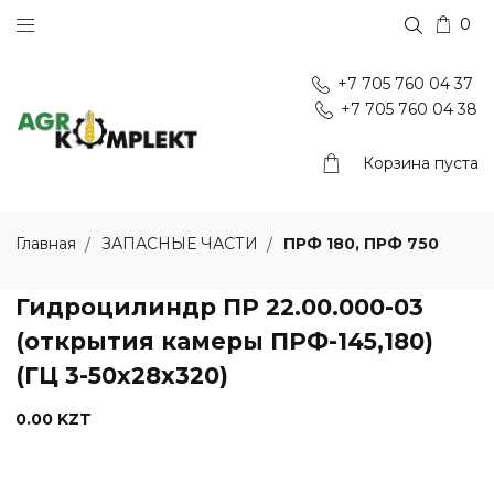
0
+7 705 760 04 37
+7 705 760 04 38
Корзина пуста
ПРФ 180, ПРФ 750
Главная
ЗАПАСНЫЕ ЧАСТИ
Гидроцилиндр ПР 22.00.000-03
(открытия камеры ПРФ-145,180)
(ГЦ 3-50х28х320)
0.00 KZT