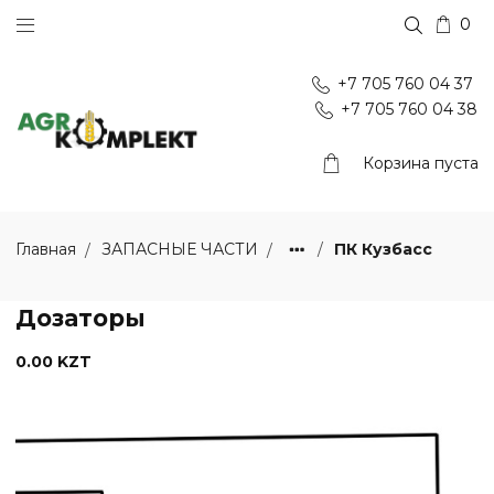
0
+7 705 760 04 37
+7 705 760 04 38
Корзина пуста
ПК Кузбасс
Главная
ЗАПАСНЫЕ ЧАСТИ
Дозаторы
0.00 KZT