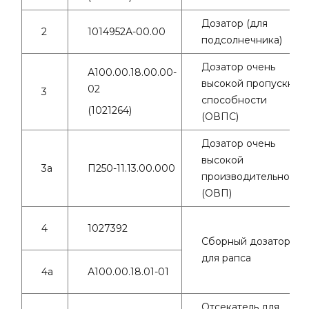
Дозатор (для
2
1014952А-00.00
подсолнечника)
Дозатор очень
А100.00.18.00.00-
высокой пропускной
02
3
способности
(1021264)
(ОВПС)
Дозатор очень
высокой
3а
П250-11.13.00.000
производительности
(ОВП)
4
1027392
Сборный дозатор
для рапса
4а
А100.00.18.01-01
Отсекатель для