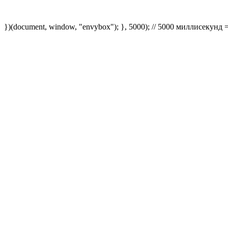
})(document, window, "envybox"); }, 5000); // 5000 миллисекунд 