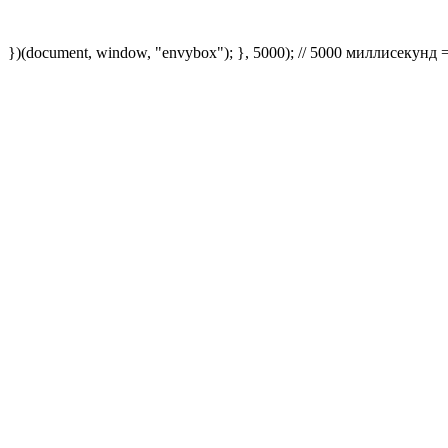
})(document, window, "envybox"); }, 5000); // 5000 миллисекунд 