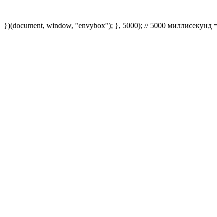
})(document, window, "envybox"); }, 5000); // 5000 миллисекунд 