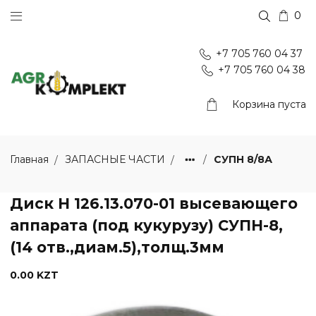
0
+7 705 760 04 37
+7 705 760 04 38
Корзина пуста
СУПН 8/8А
Главная
ЗАПАСНЫЕ ЧАСТИ
Диск Н 126.13.070-01 высевающего
аппарата (под кукурузу) СУПН-8,
(14 отв.,диам.5),толщ.3мм
0.00 KZT