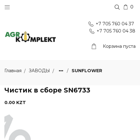
0
+7 705 760 04 37
+7 705 760 04 38
Корзина пуста
SUNFLOWER
Главная
ЗАВОДЫ
Чистик в сборе SN6733
0.00 KZT