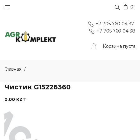
0
+7 705 760 04 37
+7 705 760 04 38
Корзина пуста
Главная
Чистик G15226360
0.00 KZT