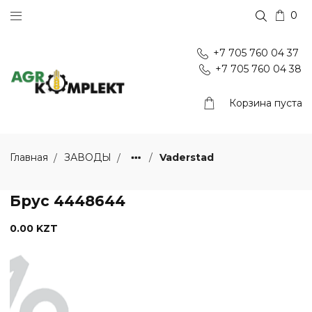
0
+7 705 760 04 37
+7 705 760 04 38
Корзина пуста
Vaderstad
Главная
ЗАВОДЫ
Брус 4448644
0.00 KZT