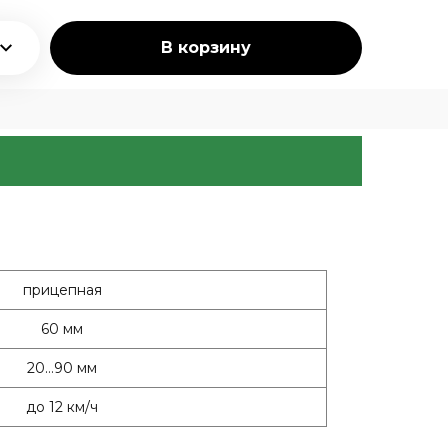
В корзину
прицепная
60 мм
20…90 мм
до 12 км/ч