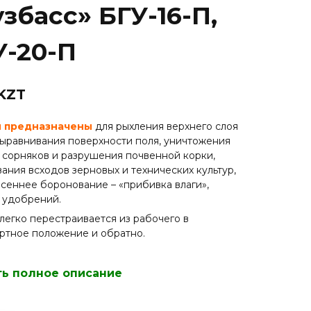
збасс» БГУ-16-П,
У-20-П
 KZT
 предназначены
для рыхления верхнего слоя
выравнивания поверхности поля, уничтожения
 сорняков и разрушения почвенной корки,
ания всходов зерновых и технических культур,
сеннее боронование – «прибивка влаги»,
 удобрений.
легко перестраивается из рабочего в
ртное положение и обратно.
ть полное описание