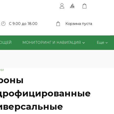
С 9.00 до 18.00
Корзина пуста
ВОЩЕЙ
МОНИТОРИНГ И НАВИГАЦИЯ
Еще
ии
роны
дрофицированные
иверсальные