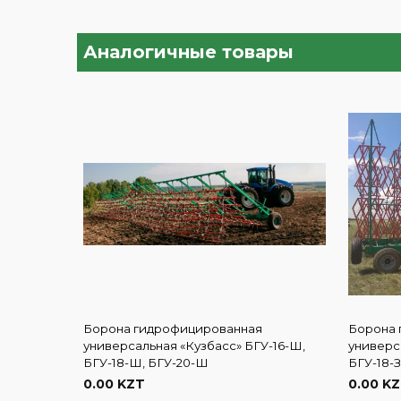
Аналогичные товары
Борона гидрофицированная
Борона 
универсальная «Кузбасс» БГУ-16-Ш,
универса
БГУ-18-Ш, БГУ-20-Ш
БГУ-18-З
0.00 KZT
0.00 K