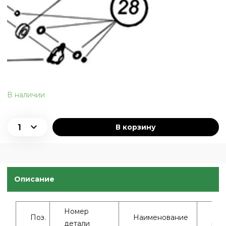
В наличии
В корзину
Описание
Номер
Кол
Поз.
Наименование
детали
во