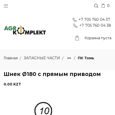
0
+7 705 760 04 37
+7 705 760 04 38
Корзина пуста
ПК Томь
Главная
ЗАПАСНЫЕ ЧАСТИ
Шнек Ø180 с прямым приводом
0.00 KZT