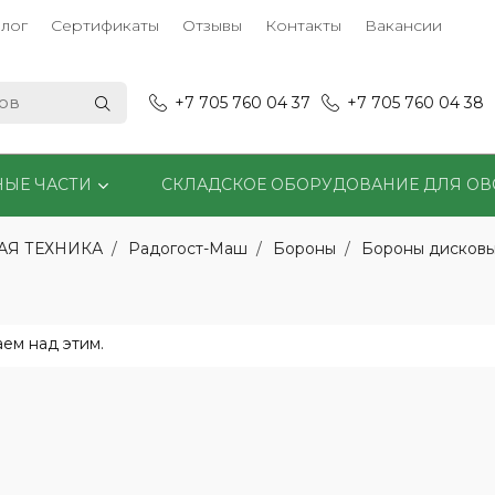
лог
Сертификаты
Отзывы
Контакты
Вакансии
+7 705 760 04 37
+7 705 760 04 38
НЫЕ ЧАСТИ
СКЛАДСКОЕ ОБОРУДОВАНИЕ ДЛЯ О
АЯ ТЕХНИКА
Радогост-Маш
Бороны
Бороны дисков
ем над этим.