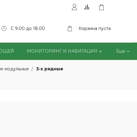
С 9.00 до 18.00
Корзина пуста
ВОЩЕЙ
МОНИТОРИНГ И НАВИГАЦИЯ
Еще
3-х рядные
ые модульные