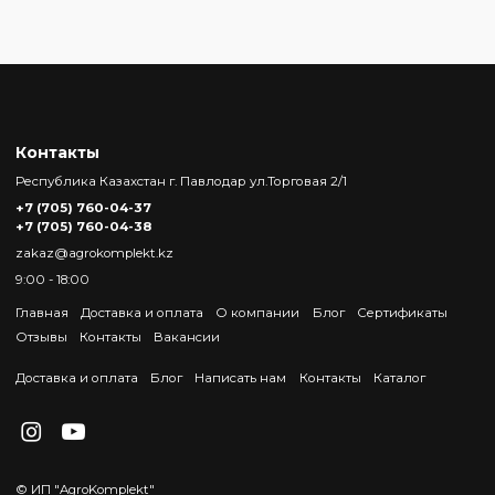
Контакты
Республика Казахстан г. Павлодар ул.Торговая 2/1
+7 (705) 760-04-37
+7 (705) 760-04-38
zakaz@agrokomplekt.kz
9:00 - 18:00
Главная
Доставка и оплата
О компании
Блог
Сертификаты
Отзывы
Контакты
Вакансии
Доставка и оплата
Блог
Написать нам
Контакты
Каталог
© ИП "AgroKomplekt"