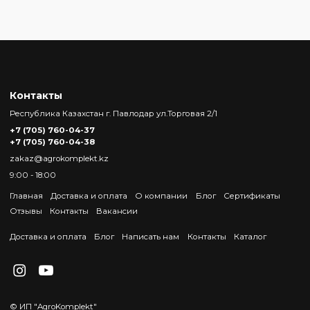
Контакты
Республика Казахстан г. Павлодар ул.Торговая 2/1
+7 (705) 760-04-37
+7 (705) 760-04-38
zakaz@agrokomplekt.kz
9:00 - 18:00
Главная
Доставка и оплата
О компании
Блог
Сертификаты
Отзывы
Контакты
Вакансии
Доставка и оплата
Блог
Написать нам
Контакты
Каталог
© ИП "AgroKomplekt"